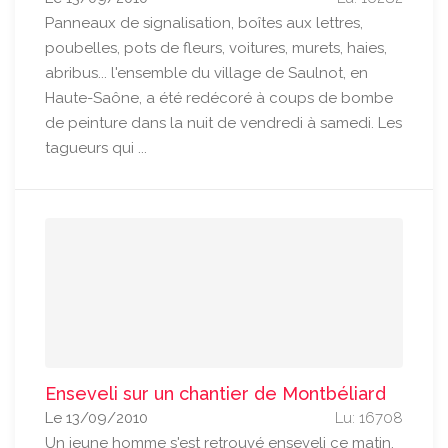
Panneaux de signalisation, boîtes aux lettres,
poubelles, pots de fleurs, voitures, murets, haies,
abribus... l'ensemble du village de Saulnot, en
Haute-Saône, a été redécoré à coups de bombe
de peinture dans la nuit de vendredi à samedi. Les
tagueurs qui ...
Enseveli sur un chantier de Montbéliard
Le 13/09/2010
Lu: 16708
Un jeune homme s'est retrouvé enseveli ce matin,