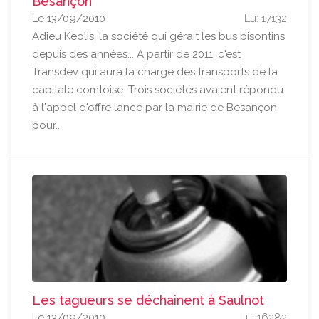
Besançon
Le 13/09/2010
Lu: 17132
Adieu Keolis, la société qui gérait les bus bisontins
depuis des années... A partir de 2011, c'est
Transdev qui aura la charge des transports de la
capitale comtoise. Trois sociétés avaient répondu
à l'appel d'offre lancé par la mairie de Besançon
pour...
Les tagueurs se déchainent à Saulnot
Le 13/09/2010
Lu: 16282