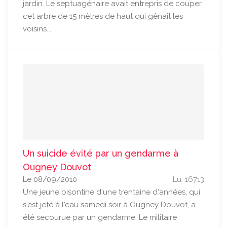
jardin. Le septuagénaire avait entrepris de couper
cet arbre de 15 mètres de haut qui gênait les
voisins....
Un suicide évité par un gendarme à
Ougney Douvot
Le 08/09/2010
Lu: 16713
Une jeune bisontine d'une trentaine d'années, qui
s'est jeté à l'eau samedi soir à Ougney Douvot, a
été secourue par un gendarme. Le militaire