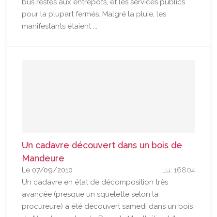
bus restés aux entrepôts, et les services publics
pour la plupart fermés. Malgré la pluie, les
manifestants étaient ...
Un cadavre découvert dans un bois de
Mandeure
Le 07/09/2010
Lu: 16804
Un cadavre en état de décomposition très
avancée (presque un squelette selon la
procureure) a été découvert samedi dans un bois