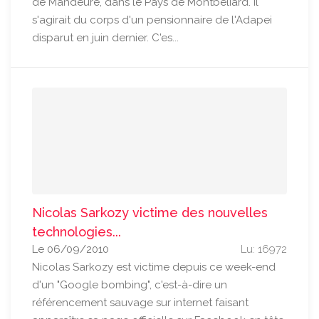
de Mandeure, dans le Pays de Montbéliard. Il
s'agirait du corps d'un pensionnaire de l'Adapei
disparut en juin dernier. C'es...
Nicolas Sarkozy victime des nouvelles
technologies...
Le 06/09/2010
Lu: 16972
Nicolas Sarkozy est victime depuis ce week-end
d'un "Google bombing", c'est-à-dire un
référencement sauvage sur internet faisant