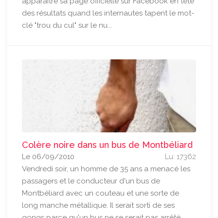
apparaître sa page officielle sur Facebook en tête
des résultats quand les internautes tapent le mot-
clé "trou du cul" sur le nu...
Colère noire dans un bus de Montbéliard
Le 06/09/2010
Lu: 17362
Vendredi soir, un homme de 35 ans a menacé les
passagers et le conducteur d'un bus de
Montbéliard avec un couteau et une sorte de
long manche métallique. Il serait sorti de ses
gongs parce qu'un bus ne se serait pas arrêté