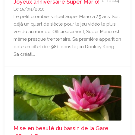
Lu: 16644
Joyeux anniversaire Super Mario!
Le 15/09/2010
Le petit plombier virtuel Super Mario a 25 ans! Soit
déjà un quart de siècle pour le jeu vidéo le plus
vendu au monde. Officieusement, Super Mario est
même presque trentenaire. Sa première apparition
date en effet de 1981, dans le jeu Donkey Kong.
Sa créati...
Mise en beauté du bassin de la Gare