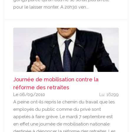
pour le laisser monter. A 20h30 ven...
Journée de mobilisation contre la
réforme des retraites
Le 06/09/2010
Lu: 16299
A peine ont-ils repris le chemin du travail que les
employés du public comme du privé sont
appelés à faire grève. Le mardi 7 septembre est
en effet une journée de mobilisation nationale
destinée à dénoncer la réforme des retraites. Les