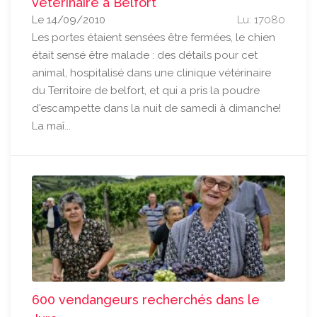
vétérinaire à Belfort
Le 14/09/2010
Lu: 17080
Les portes étaient sensées être fermées, le chien
était sensé être malade : des détails pour cet
animal, hospitalisé dans une clinique vétérinaire
du Territoire de belfort, et qui a pris la poudre
d'escampette dans la nuit de samedi à dimanche!
La maî...
600 vendangeurs recherchés dans le