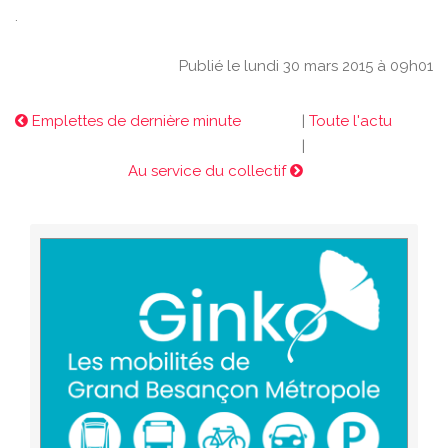
.
Publié le lundi 30 mars 2015 à 09h01
Emplettes de dernière minute
|
Toute l'actu
|
Au service du collectif