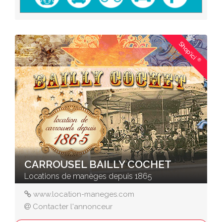
Shop'ici
®
CARROUSEL BAILLY COCHET
Locations de manèges depuis 1865
www.location-maneges.com
Contacter l'annonceur