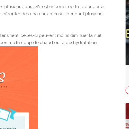
 plusieurs jours. S'il est encore trop tôt pour parler
à affronter des chaleurs intenses pendant plusieurs
ensifient, celles-ci peuvent moins diminuer la nuit.
s comme le coup de chaud ou la déshydratation.