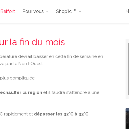
®
 Belfort
Pour vous
Shop'ici
ur la fin du mois
mpérature devrait baisser en cette fin de semaine en
ive par le Nord-Ouest.
p plus compliquée.
réchauffer la région
et il faudra s'attendre à une
0°C rapidement et
dépasser les 32°C à 33°C