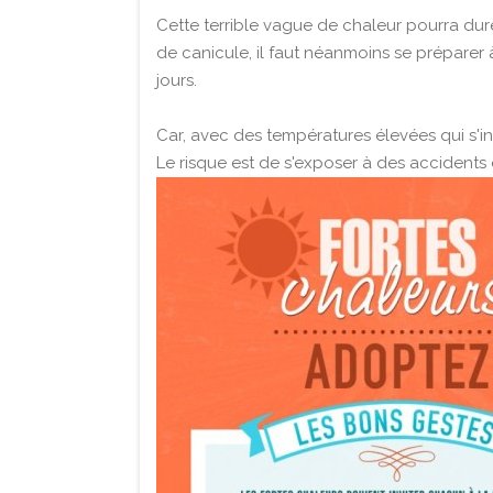
Cette terrible vague de chaleur pourra durer
de canicule, il faut néanmoins se préparer 
jours.
Car, avec des températures élevées qui s'int
Le risque est de s'exposer à des accident