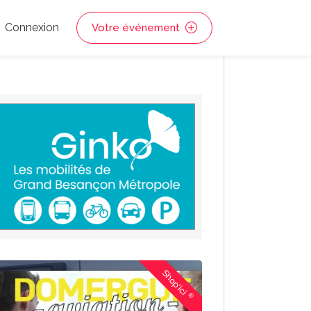
Connexion
Votre événement
Shop'ici
®