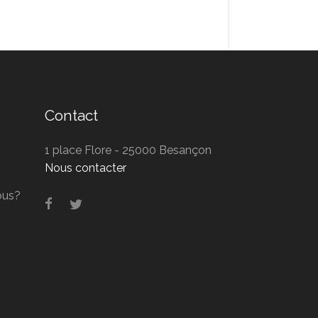
Contact
1 place Flore - 25000 Besançon
Nous contacter
ous?