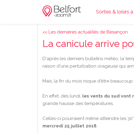
Sorties & loisirs à
<< Les dernières actualités de Besançon
La canicule arrive po
D'après les derniers bulletins météo, la te
raison d'une perturbation orageuse qui arr
Mais, la fin du mois risque d'être beaucou
En effet, dès lundi,
les vents du sud vont 
grande hausse des températures.
Celles-ci pourraient même atteindre les 3
mercredi 25 juillet 2018
.