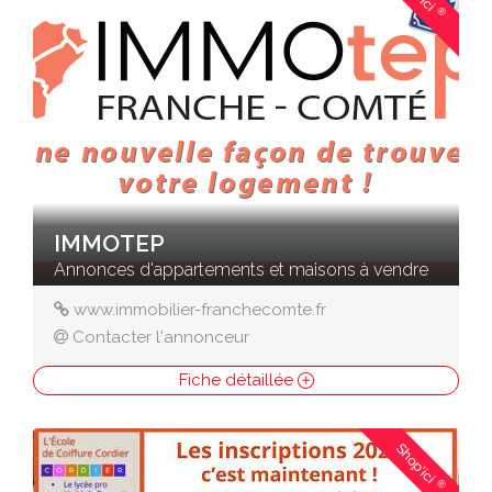
®
IMMOTEP
Annonces d'appartements et maisons à vendre
www.immobilier-franchecomte.fr
Contacter l'annonceur
Fiche détaillée
Shop'ici
®