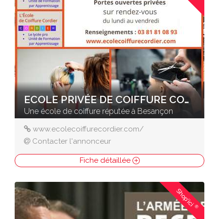
ECOLE PRIVÉE DE COIFFURE CORDIER
Une école de coiffure réputée à Besançon
www.ecolecoiffurecordier.com/
Contacter l'annonceur
Fiche détaillée
Shop'ici
®