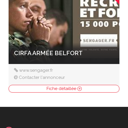
CIRFA ARMÉE BELFORT
www.sengager.fr
Contacter l'annonceur
Fiche détaillée