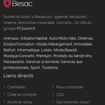
Sorties et loisirs à Besancon : agenda, restaurant,
cinema, rencontres musicales, concerts... Un site du
groupe
FCzoom.fr
Animaux
,
Artisans·Habitat
,
Auto·Moto·Vélo
,
Cinémas
,
Emploi·Formation
,
Hôtels·Hébergement
,
Immobilier
Belfort
,
Informatique
,
Loisirs
,
Mode·Beauté
,
Musique·Concerts
,
Premium
,
Produits du terroir·Vins
,
Restaurants
,
Services à domicile
,
Services aux
professionnels
,
Sport
,
Tourisme
.
Liens directs
Connexion
Nous contacter
Créer un compte
CGU
Archives actus
Qui sommes-nous?