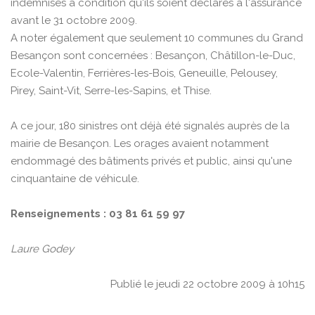
indemnisés à condition qu'ils soient déclarés à l'assurance
avant le 31 octobre 2009.
A noter également que seulement 10 communes du Grand
Besançon sont concernées : Besançon, Châtillon-le-Duc,
Ecole-Valentin, Ferrières-les-Bois, Geneuille, Pelousey,
Pirey, Saint-Vit, Serre-les-Sapins, et Thise.
A ce jour, 180 sinistres ont déjà été signalés auprès de la
mairie de Besançon. Les orages avaient notamment
endommagé des bâtiments privés et public, ainsi qu'une
cinquantaine de véhicule.
Renseignements : 03 81 61 59 97
Laure Godey
Publié le jeudi 22 octobre 2009 à 10h15