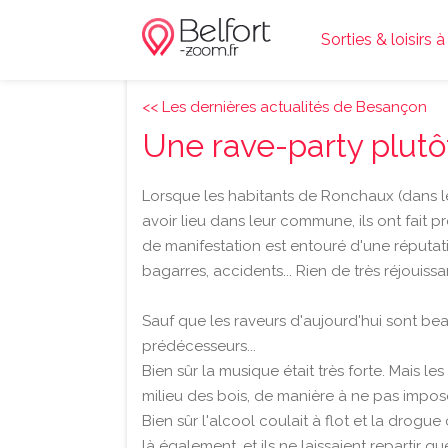
Sorties & loisirs à
<< Les dernières actualités de Besançon
Une rave-party plutô
Lorsque les habitants de Ronchaux (dans le
avoir lieu dans leur commune, ils ont fait
de manifestation est entouré d'une réputati
bagarres, accidents... Rien de très réjouissa
Sauf que les raveurs d'aujourd'hui sont be
prédécesseurs...
Bien sûr la musique était très forte. Mais le
milieu des bois, de manière à ne pas impose
Bien sûr l'alcool coulait à flot et la drogu
là également, et ils ne laissaient repartir q