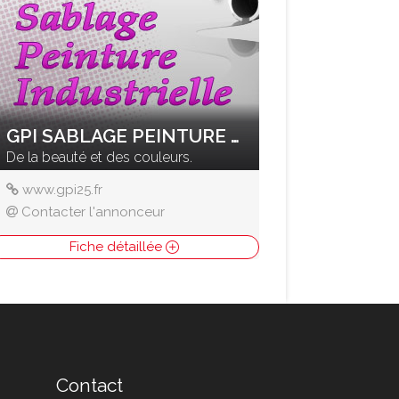
GPI SABLAGE PEINTURE INDUSTRIELLE
De la beauté et des couleurs.
www.gpi25.fr
Contacter l'annonceur
Fiche détaillée
Contact