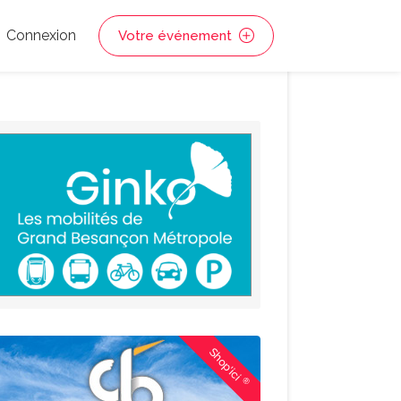
Connexion
Votre événement
Shop'ici
®