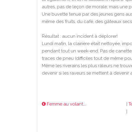
autres, pas de leçon de morale, mais une pet
Une buvette tenue par des jeunes gens aus
même des fruits, du café, des gâteaux secs
Résultat : aucun incident à déplorer!
Lundi matin, la clairière était nettoyée, imp
pendant tout un week-end. Pas de canettes 
traces de pneu (difficiles tout de même po
Même les riverains les plus râleurs ne trouv
devenir si les raveurs se mettent à devenir
Femme au volant...
|
T
|