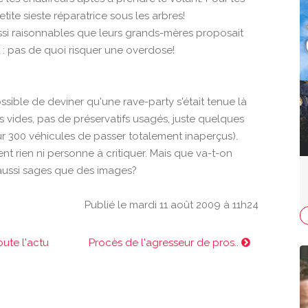
ite sieste réparatrice sous les arbres!
si raisonnables que leurs grands-mères proposait
 : pas de quoi risquer une overdose!
ossible de deviner qu'une rave-party s'était tenue là
vides, pas de préservatifs usagés, juste quelques
ur 300 véhicules de passer totalement inaperçus).
ent rien ni personne à critiquer. Mais que va-t-on
 aussi sages que des images?
Publié le mardi 11 août 2009 à 11h24
oute l'actu
Procès de l'agresseur de pros..