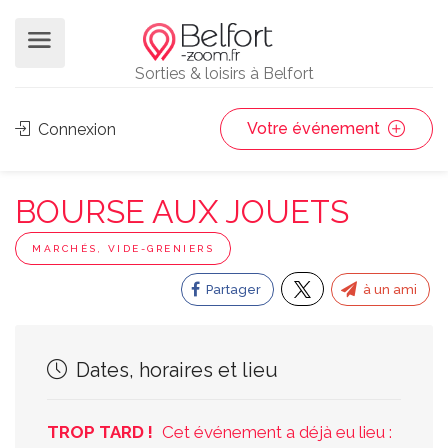
Sorties & loisirs à Belfort
Votre événement
Connexion
BOURSE AUX JOUETS
MARCHÉS, VIDE-GRENIERS
Partager
à un ami
Dates, horaires et lieu
TROP TARD !
Cet événement a déjà eu lieu :