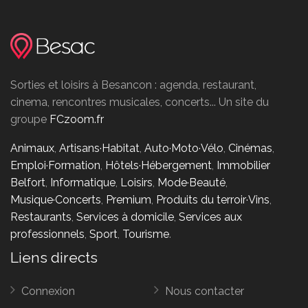
Sorties et loisirs à Besancon : agenda, restaurant,
cinema, rencontres musicales, concerts... Un site du
groupe
FCzoom.fr
Animaux
,
Artisans·Habitat
,
Auto·Moto·Vélo
,
Cinémas
,
Emploi·Formation
,
Hôtels·Hébergement
,
Immobilier
Belfort
,
Informatique
,
Loisirs
,
Mode·Beauté
,
Musique·Concerts
,
Premium
,
Produits du terroir·Vins
,
Restaurants
,
Services à domicile
,
Services aux
professionnels
,
Sport
,
Tourisme
.
Liens directs
Connexion
Nous contacter