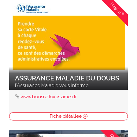
Shop'ici
®
ASSURANCE MALADIE DU DOUBS
l'Assurance Maladie vous informe
www.bonsreflexes.ameli.fr
Fiche détaillée