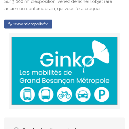
Sur 3 000 m² d'exposition, venez dénicher l'objet rare
ancien ou contemporain, qui vous fera craquer.
www.micropolis.fr/