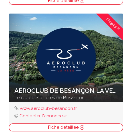
Fiche détaillée
Shop'ici
®
AÉROCLUB DE BESANÇON LA VEZE
Le club des pilotes de Besançon
www.aeroclub-besancon.fr
Contacter l'annonceur
Fiche détaillée