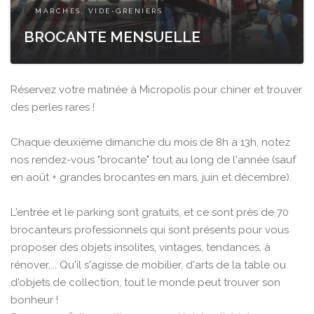
MARCHÉS, VIDE-GRENIERS
BROCANTE MENSUELLE
Réservez votre matinée à Micropolis pour chiner et trouver
des perles rares !
Chaque deuxième dimanche du mois de 8h à 13h, notez
nos rendez-vous "brocante" tout au long de l'année (sauf
en août + grandes brocantes en mars, juin et décembre).
L'entrée et le parking sont gratuits, et ce sont près de 70
brocanteurs professionnels qui sont présents pour vous
proposer des objets insolites, vintages, tendances, à
rénover,... Qu'il s'agisse de mobilier, d'arts de la table ou
d'objets de collection, tout le monde peut trouver son
bonheur !