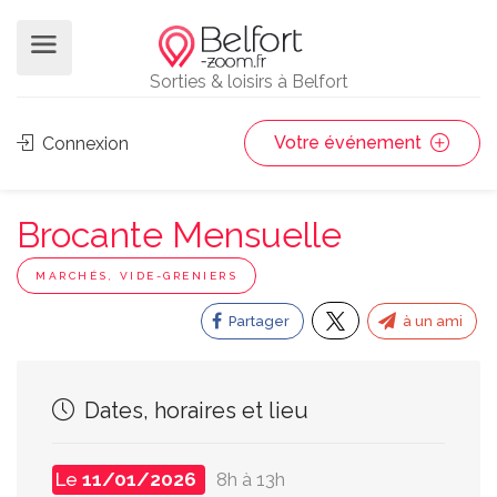
Sorties & loisirs à Belfort
Votre événement
Connexion
Brocante Mensuelle
MARCHÉS, VIDE-GRENIERS
Partager
à un ami
Dates, horaires et lieu
Le
11/01/2026
8h à 13h