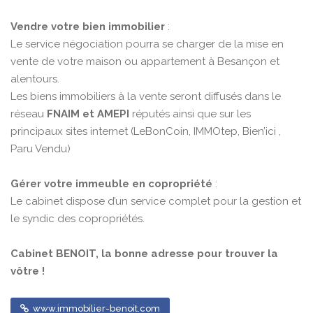
Vendre votre bien immobilier
:
Le service négociation pourra se charger de la mise en
vente de votre maison ou appartement à Besançon et
alentours.
Les biens immobiliers à la vente seront diffusés dans le
réseau
FNAIM et AMEPI
réputés ainsi que sur les
principaux sites internet (LeBonCoin, IMMOtep, Bien’ici ,
Paru Vendu)
Gérer votre immeuble en copropriété
:
Le cabinet dispose d’un service complet pour la gestion et
le syndic des copropriétés.
Cabinet BENOIT, la bonne adresse pour trouver la
vôtre !
www.immobilier-benoit.com