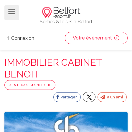
Sorties & loisirs à Belfort
Votre événement
Connexion
IMMOBILIER CABINET
BENOIT
A NE PAS MANQUER
Partager
à un ami