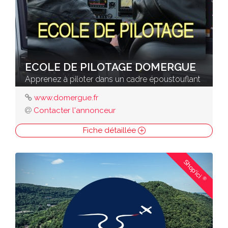
ECOLE DE PILOTAGE DOMERGUE
Apprenez à piloter dans un cadre époustouflant
www.domergue.fr
Contacter l'annonceur
Fiche détaillée
Shop'ici
®