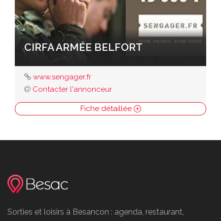
CIRFA ARMÉE BELFORT
www.sengager.fr
Contacter l'annonceur
Fiche détaillée
Sorties et loisirs à Besancon : agenda, restaurant,