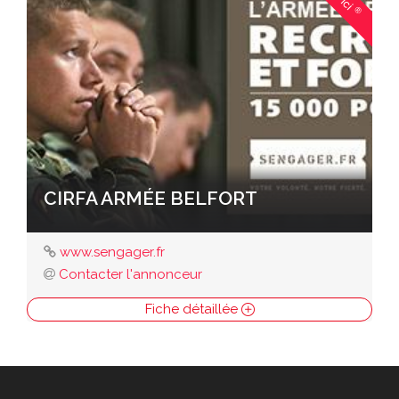
®
CIRFA ARMÉE BELFORT
www.sengager.fr
Contacter l'annonceur
Fiche détaillée