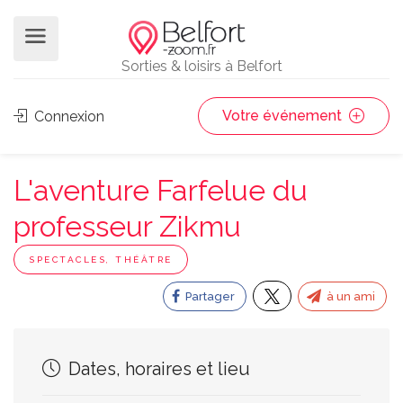
Sorties & loisirs à Belfort
Votre événement
Connexion
L'aventure Farfelue du
professeur Zikmu
SPECTACLES, THÉÂTRE
Partager
à un ami
Dates, horaires et lieu