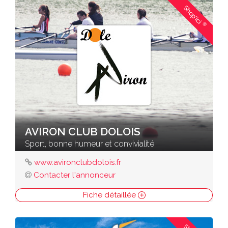
Shop'ici
®
AVIRON CLUB DOLOIS
Sport, bonne humeur et convivialité
www.avironclubdolois.fr
Contacter l'annonceur
Fiche détaillée