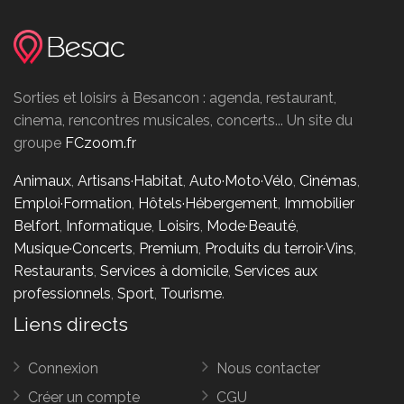
Sorties et loisirs à Besancon : agenda, restaurant,
cinema, rencontres musicales, concerts... Un site du
groupe
FCzoom.fr
Animaux
,
Artisans·Habitat
,
Auto·Moto·Vélo
,
Cinémas
,
Emploi·Formation
,
Hôtels·Hébergement
,
Immobilier
Belfort
,
Informatique
,
Loisirs
,
Mode·Beauté
,
Musique·Concerts
,
Premium
,
Produits du terroir·Vins
,
Restaurants
,
Services à domicile
,
Services aux
professionnels
,
Sport
,
Tourisme
.
Liens directs
Connexion
Nous contacter
Créer un compte
CGU