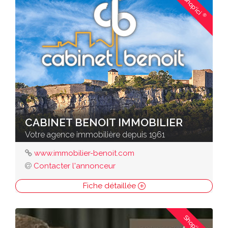
Shop'ici
®
CABINET BENOIT IMMOBILIER
Votre agence immobilière depuis 1961
www.immobilier-benoit.com
Contacter l'annonceur
Fiche détaillée
Shop'ici