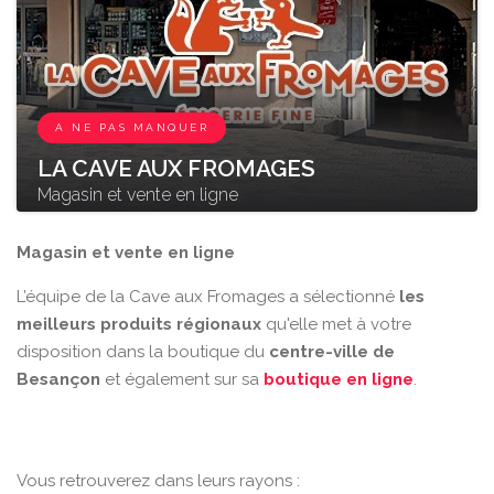
A NE PAS MANQUER
LA CAVE AUX FROMAGES
Magasin et vente en ligne
Magasin et vente en ligne
L’équipe de la Cave aux Fromages a sélectionné
les
meilleurs produits régionaux
qu'elle met à votre
disposition dans la boutique du
centre-ville de
Besançon
et également sur sa
boutique en ligne
.
Vous retrouverez dans leurs rayons :