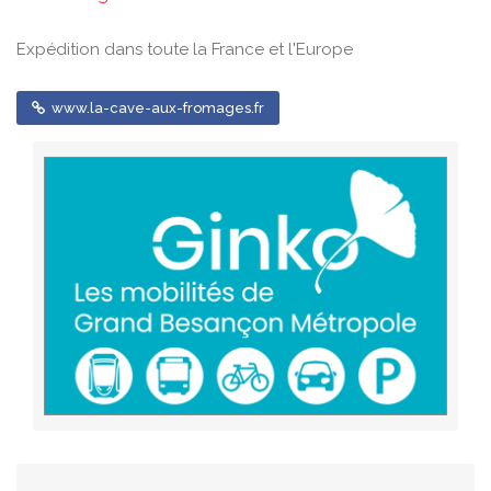
Expédition dans toute la France et l'Europe
www.la-cave-aux-fromages.fr