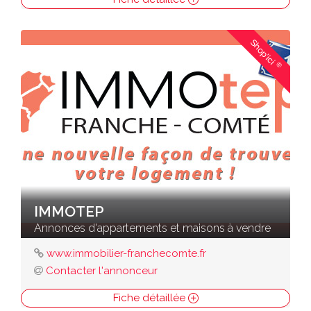
Shop'ici
®
IMMOTEP
Annonces d'appartements et maisons à vendre
www.immobilier-franchecomte.fr
Contacter l'annonceur
Fiche détaillée