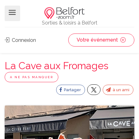
Sorties & loisirs à Belfort
Votre événement
Connexion
La Cave aux Fromages
A NE PAS MANQUER
Partager
à un ami