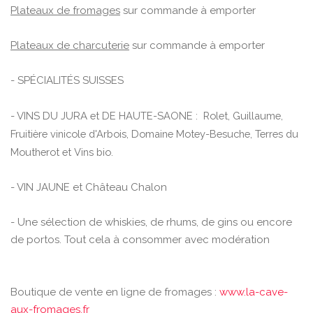
Plateaux de fromages
sur commande à emporter
Plateaux de charcuterie
sur commande à emporter
- SPÉCIALITÉS SUISSES
- VINS DU JURA
et DE HAUTE-SAONE
:
Rolet, Guillaume,
Fruitière vinicole d'Arbois, Domaine Motey-Besuche, Terres du
Moutherot et Vins bio.
- VIN JAUNE et Château Chalon
- Une sélection de whiskies, de rhums, de gins ou encore
de portos. Tout cela à consommer avec modération
Boutique de vente en ligne de fromages :
www.la-cave-
aux-fromages.fr