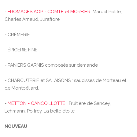
-
FROMAGES AOP - COMTE et MORBIER:
Marcel Petite,
Charles Arnaud, Juraflore.
- CRÈMERIE
- ÉPICERIE FINE
- PANIERS GARNIS composés sur demande
- CHARCUTERIE et SALAISONS : saucisses de Morteau et
de Montbéliard.
-
METTON - CANCOILLOTTE
: Fruitière de Sancey,
Lehmann, Poitrey, La belle étoile.
NOUVEAU