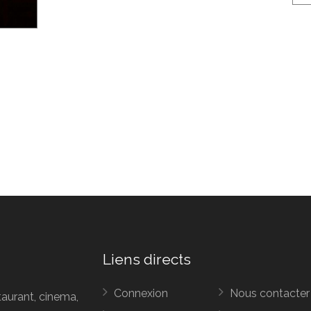
Liens directs
Connexion
Nous contacter
taurant, cinema,