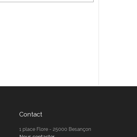
Contact
1 place Flore - 25000 Besançon
Nous contacter