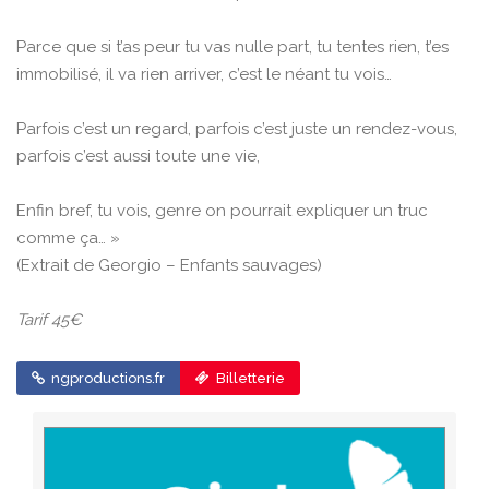
Parce que si t’as peur tu vas nulle part, tu tentes rien, t’es
immobilisé, il va rien arriver, c’est le néant tu vois…
Parfois c’est un regard, parfois c’est juste un rendez-vous,
parfois c’est aussi toute une vie,
Enfin bref, tu vois, genre on pourrait expliquer un truc
comme ça… »
(Extrait de Georgio – Enfants sauvages)
Tarif 45€
ngproductions.fr
Billetterie