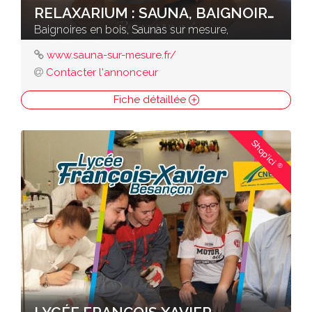
RELAXARIUM : SAUNA, BAIGNOIRES EN BOIS
Baignoires en bois, Saunas sur mesure,
www.sauna-sur-mesure.fr/
Contacter l'annonceur
Fiche détaillée
Shop'ici
®