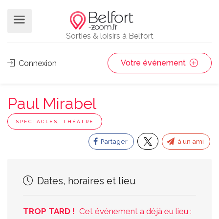
Sorties & loisirs à Belfort
Votre événement
Connexion
Paul Mirabel
SPECTACLES, THÉÂTRE
Partager
à un ami
Dates, horaires et lieu
TROP TARD !
Cet événement a déjà eu lieu :