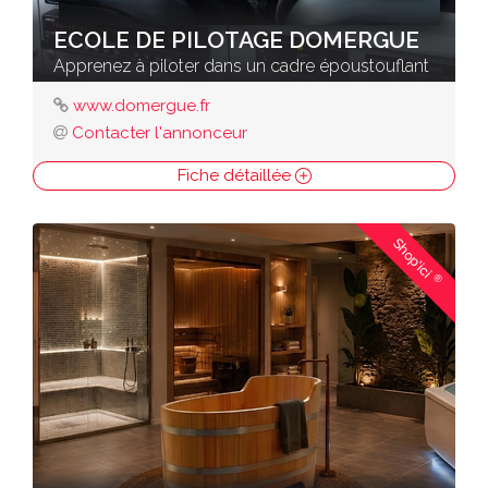
ECOLE DE PILOTAGE DOMERGUE
Apprenez à piloter dans un cadre époustouflant
www.domergue.fr
Contacter l'annonceur
Fiche détaillée
Shop'ici
®