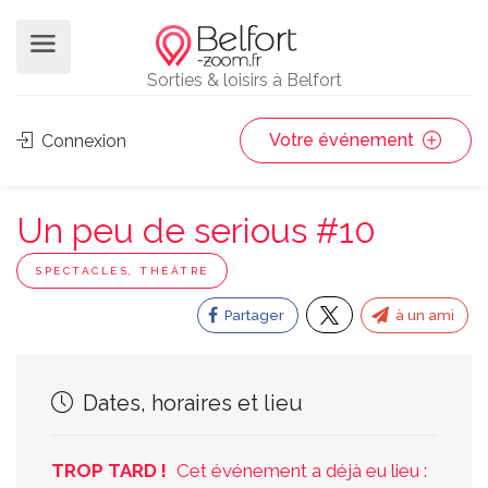
Sorties & loisirs à Belfort
Votre événement
Connexion
Un peu de serious #10
SPECTACLES, THÉÂTRE
Partager
à un ami
Dates, horaires et lieu
TROP TARD !
Cet événement a déjà eu lieu :