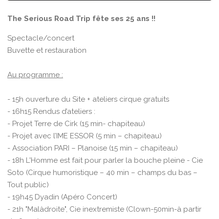
The Serious Road Trip fête ses 25 ans !!
Spectacle/concert
Buvette et restauration
Au programme :
- 15h ouverture du Site + ateliers cirque gratuits
- 16h15 Rendus d’ateliers :
- Projet Terre de Cirk (15 min- chapiteau)
- Projet avec l’IME ESSOR (5 min – chapiteau)
- Association PARI – Planoise (15 min – chapiteau)
- 18h L'Homme est fait pour parler la bouche pleine - Cie
Soto (Cirque humoristique – 40 min – champs du bas –
Tout public)
- 19h45 Dyadin (Apéro Concert)
- 21h "Malàdroite", Cie inextremiste (Clown-50min-à partir