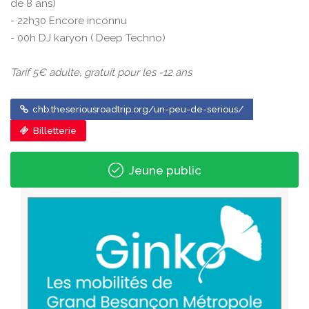
de 8 ans)
- 22h30 Encore inconnu
- 00h DJ karyon ( Deep Techno)
Tarif 5€ adulte, gratuit pour les -12 ans
chb.theseriousroadtrip.org/un-peu-de-serious/
Billetterie
Jeune public