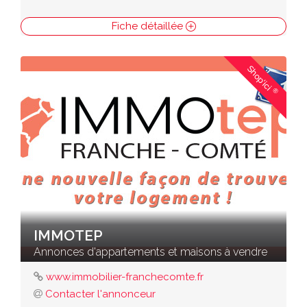
Fiche détaillée
Shop'ici
®
IMMOTEP
Annonces d'appartements et maisons à vendre
www.immobilier-franchecomte.fr
Contacter l'annonceur