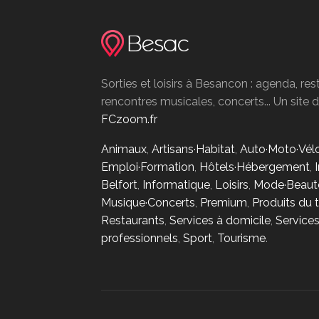
Sorties et loisirs à Besancon : agenda, res
rencontres musicales, concerts... Un site
FCzoom.fr
Animaux
,
Artisans·Habitat
,
Auto·Moto·Vél
Emploi·Formation
,
Hôtels·Hébergement
,
Belfort
,
Informatique
,
Loisirs
,
Mode·Beaut
Musique·Concerts
,
Premium
,
Produits du t
Restaurants
,
Services à domicile
,
Service
professionnels
,
Sport
,
Tourisme
.