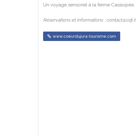
Un voyage sensoriel à la ferme Cassiopée.
Réservations et informations : contact@cdj-
www.coeurdujura-tourisme.com