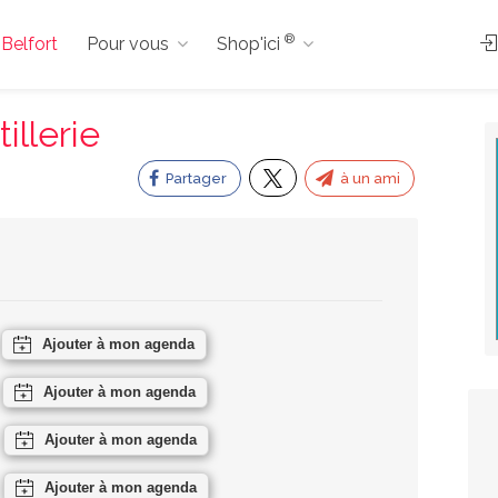
®
 Belfort
Pour vous
Shop'ici
tillerie
Partager
à un ami
Ajouter à mon agenda
Ajouter à mon agenda
Ajouter à mon agenda
Ajouter à mon agenda