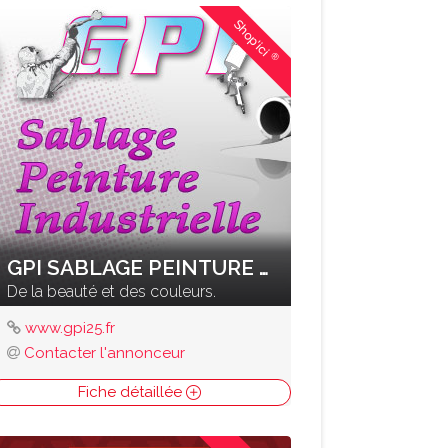
Shop'ici
®
GPI SABLAGE PEINTURE INDUSTRIELLE
De la beauté et des couleurs.
www.gpi25.fr
Contacter l'annonceur
Fiche détaillée