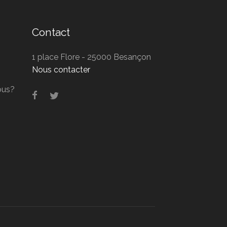
Contact
1 place Flore - 25000 Besançon
Nous contacter
ous?