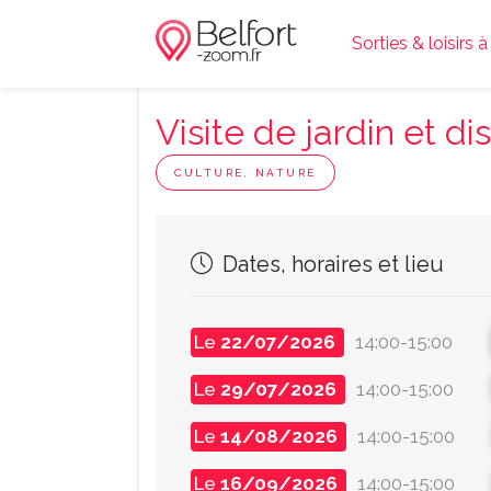
Sorties & loisirs à
Visite de jardin et dis
CULTURE, NATURE
Dates, horaires et lieu
Le
22/07/2026
14:00-15:00
Le
29/07/2026
14:00-15:00
Le
14/08/2026
14:00-15:00
Le
16/09/2026
14:00-15:00