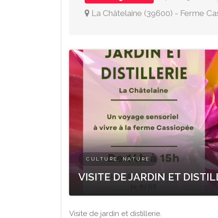
La Châtelaine
(
39600
)
-
Ferme Ca
CULTURE, NATURE
VISITE DE JARDIN ET DISTIL
Visite de jardin et distillerie.