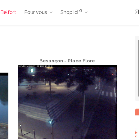
®
 Belfort
Pour vous
Shop'ici
e
Besançon - Place Flore