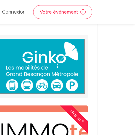
Connexion
Votre événement
Shop'ici
®