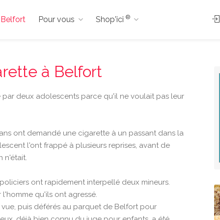
®
 Belfort
Pour vous
Shop'ici
rette à Belfort
 par deux adolescents parce qu'il ne voulait pas leur
 ans ont demandé une cigarette à un passant dans la
escent l'ont frappé à plusieurs reprises, avant de
n'était.
 policiers ont rapidement interpellé deux mineurs.
 l'homme qu'ils ont agressé.
vue, puis déférés au parquet de Belfort pour
 eux, déjà bien connu du juge pour enfants, a été