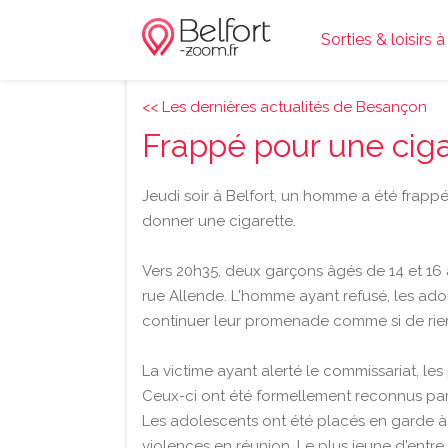
Sorties & loisirs à
<< Les dernières actualités de Besançon
Frappé pour une ciga
Jeudi soir à Belfort, un homme a été frappé
donner une cigarette.
Vers 20h35, deux garçons âgés de 14 et 16
rue Allende. L'homme ayant refusé, les adol
continuer leur promenade comme si de rien 
La victime ayant alerté le commissariat, les
Ceux-ci ont été formellement reconnus par
Les adolescents ont été placés en garde à 
violences en réunion. Le plus jeune d'entre