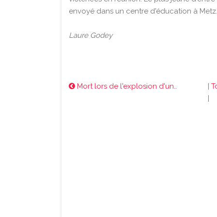
envoyé dans un centre d'éducation à Metz. 
Laure Godey
Mort lors de l'explosion d'un..
|
T
|