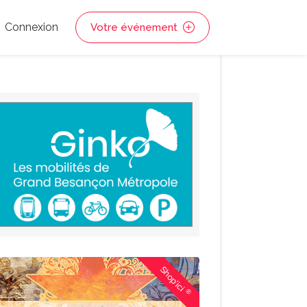
Connexion
Votre événement
Shop'ici
®