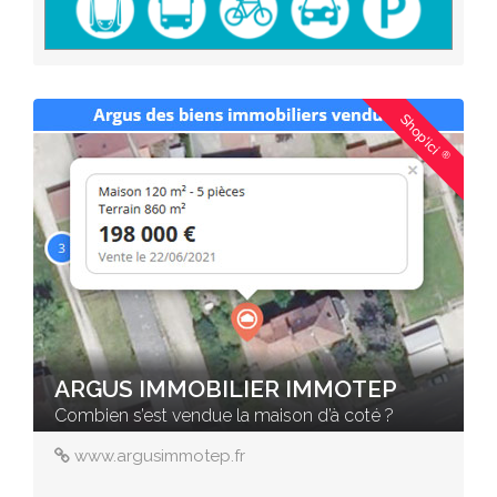
Shop'ici
®
ARGUS IMMOBILIER IMMOTEP
Combien s’est vendue la maison d’à coté ?
www.argusimmotep.fr