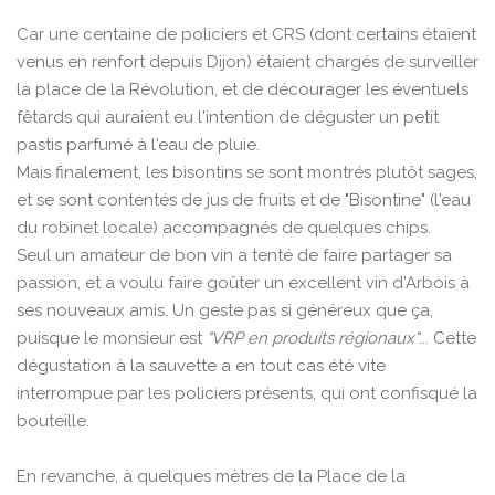
Car une centaine de policiers et CRS (dont certains étaient
venus en renfort depuis Dijon) étaient chargés de surveiller
la place de la Révolution, et de décourager les éventuels
fêtards qui auraient eu l'intention de déguster un petit
pastis parfumé à l'eau de pluie.
Mais finalement, les bisontins se sont montrés plutôt sages,
et se sont contentés de jus de fruits et de "Bisontine" (l'eau
du robinet locale) accompagnés de quelques chips.
Seul un amateur de bon vin a tenté de faire partager sa
passion, et a voulu faire goûter un excellent vin d'Arbois à
ses nouveaux amis. Un geste pas si généreux que ça,
puisque le monsieur est
"VRP en produits régionaux"
... Cette
dégustation à la sauvette a en tout cas été vite
interrompue par les policiers présents, qui ont confisqué la
bouteille.
En revanche, à quelques mètres de la Place de la