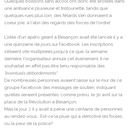
Quelques boissons sans alcool ont donc été sirotées dans
une ambiance pluvieuse et tristounette, tandis que
quelques rues plus loin, des fêtards s'en donnaient à
coeur joie, à l'abri des regards des forces de l'ordre!
L'idée d'un apéro géant à Besançon avait été lancée il y a
une quinzaine de jours sur Facebook. Les inscriptions
s'étaient vite multipliées jusqu'à ce que, la semaine
dernière, l'organisateur annule cet évènement. Il ne
souhaitait en effet pas être tenu responsable des
"éventuels débordements".
De nombreuses personnes avaient laissé sur le mur de ce
groupe Facebook des messages de soutien, indiquant
qu'elles seraient présentes, comme prévu, le 30 avril sur la
place de la Révolution à Besançon.
Mais le jour J, il y avait à peine une centaine de personnes
au rendez-vous... Est-ce la pluie qui a démotivé les foules,
ou la peur de la police?