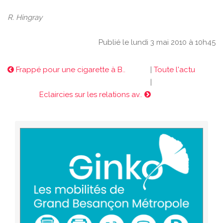
R. Hingray
Publié le lundi 3 mai 2010 à 10h45
Frappé pour une cigarette à B..
|
Toute l'actu
|
Eclaircies sur les relations av..