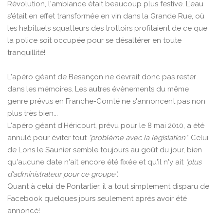
Révolution, l'ambiance était beaucoup plus festive. L'eau
s'était en effet transformée en vin dans la Grande Rue, où
les habituels squatteurs des trottoirs profitaient de ce que
la police soit occupée pour se désaltérer en toute
tranquillité!
L'apéro géant de Besançon ne devrait donc pas rester
dans les mémoires. Les autres évènements du même
genre prévus en Franche-Comté ne s'annoncent pas non
plus très bien...
L'apéro géant d'Héricourt, prévu pour le 8 mai 2010, a été
annulé pour éviter tout
"problème avec la législation"
. Celui
de Lons le Saunier semble toujours au goût du jour, bien
qu'aucune date n'ait encore été fixée et qu'il n'y ait
"plus
d'administrateur pour ce groupe".
Quant à celui de Pontarlier, il a tout simplement disparu de
Facebook quelques jours seulement après avoir été
annoncé!